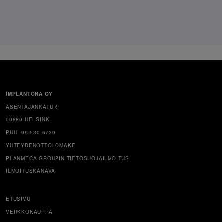
IMPLANTONA OY
ASENTAJANKATU 6
00880 HELSINKI
PUH. 09 530 6730
YHTEYDENOTTOLOMAKE
PLANMECA GROUPIN TIETOSUOJAILMOITUS
ILMOITUSKANAVA
ETUSIVU
VERKKOKAUPPA