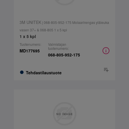
3M UNITEK
| 068-805-952-175 Molaarirengas yläleuka
vasen 37+ & 068-805 1 x 5 kpl
1 x 5 kpl
Tuotenumero:
Valmistajan
tuotenumero:
MD177695
068-805-952-175
Tehdastilaustuote