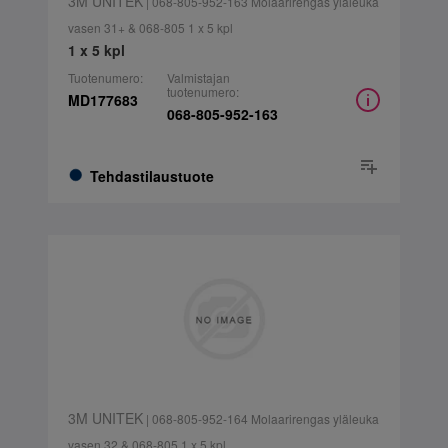
3M UNITEK
| 068-805-952-163 Molaarirengas yläleuka
vasen 31+ & 068-805 1 x 5 kpl
1 x 5 kpl
Tuotenumero:
Valmistajan
tuotenumero:
MD177683
068-805-952-163
Tehdastilaustuote
3M UNITEK
| 068-805-952-164 Molaarirengas yläleuka
vasen 32 & 068-805 1 x 5 kpl