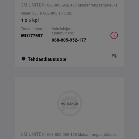
3M UNITEK
| 068-805-952-177 Molaarirengas yläleuka
vasen 38+ & 068-805 1 x 5 kpl
1 x 5 kpl
Tuotenumero:
Valmistajan
tuotenumero:
MD177697
068-805-952-177
Tehdastilaustuote
3M UNITEK
| 068-805-952-178 Molaarirengas yläleuka