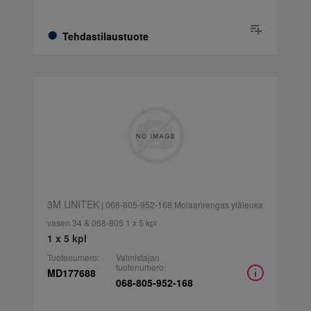
Tehdastilaustuote
3M UNITEK
| 068-805-952-168 Molaarirengas yläleuka
vasen 34 & 068-805 1 x 5 kpl
1 x 5 kpl
Tuotenumero:
Valmistajan
tuotenumero:
MD177688
068-805-952-168