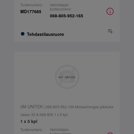
Tuotenumero:
Valmistajan
tuotenumero:
MD177685
068-805-952-165
Tehdastilaustuote
3M UNITEK
| 068-805-952-166 Molaarirengas yläleuka
vasen 33 & 068-805 1 x 5 kpl
1 x 5 kpl
Tuotenumero:
Valmistajan
tuotenumero: