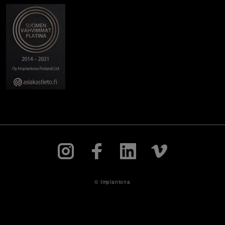
© Implantona