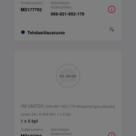
Tuotenumero:
Valmistajan
tuotenumero:
MD177792
068-821-952-178
Tehdastilaustuote
3M UNITEK
| 068-821-952-179 Molaarirengas yläleuka
vasen 39+ & 068-821 1 x 5 kpl
1 x 5 kpl
Tuotenumero:
Valmistajan
tuotenumero: