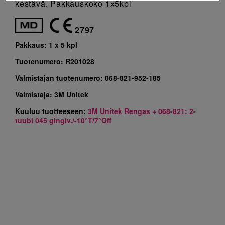
kestävä. Pakkauskoko 1x5kpl
2797
Pakkaus:
1 x 5 kpl
Tuotenumero:
R201028
Valmistajan tuotenumero:
068-821-952-185
Valmistaja:
3M Unitek
Kuuluu tuotteeseen:
3M Unitek Rengas + 068-821: 2-
tuubi 045 gingiv./-10°T/7°Off