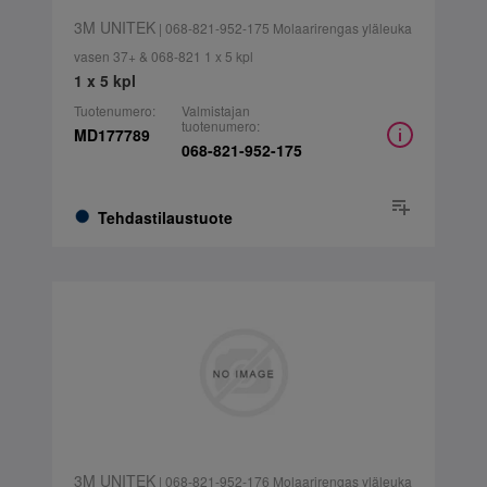
3M UNITEK
| 068-821-952-175 Molaarirengas yläleuka
vasen 37+ & 068-821 1 x 5 kpl
1 x 5 kpl
Tuotenumero:
Valmistajan
tuotenumero:
MD177789
068-821-952-175
Tehdastilaustuote
3M UNITEK
| 068-821-952-176 Molaarirengas yläleuka