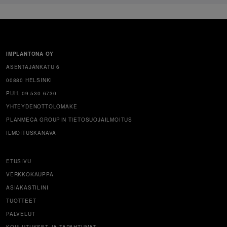
IMPLANTONA OY
ASENTAJANKATU 6
00880 HELSINKI
PUH. 09 530 6730
YHTEYDENOTTOLOMAKE
PLANMECA GROUPIN TIETOSUOJAILMOITUS
ILMOITUSKANAVA
ETUSIVU
VERKKOKAUPPA
ASIAKASTILINI
TUOTTEET
PALVELUT