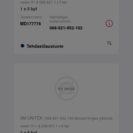
vasen 31 & 068-821 1 x 5 kpl
1 x 5 kpl
Tuotenumero:
Valmistajan
tuotenumero:
MD177776
068-821-952-162
Tehdastilaustuote
3M UNITEK
| 068-821-952-163 Molaarirengas yläleuka
vasen 31+ & 068-821 1 x 5 kpl
1 x 5 kpl