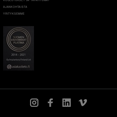
KOULUTUKSET JA TAPAHTUMAT
AJANKOHTAISTA
YRITYKSEMME