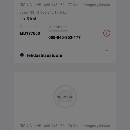
3M UNITEK
| 068-845-952-177 Molaarirengas yläleuka
vasen 38+ & 068-845 1 x 5 kpl
1 x 5 kpl
Tuotenumero:
Valmistajan
tuotenumero:
MD177650
068-845-952-177
Tehdastilaustuote
3M UNITEK
| 068-845-952-178 Molaarirengas yläleuka