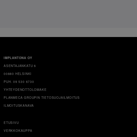
IMPLANTONA OY
ASENTAJANKATU 6
00880 HELSINKI
PUH. 09 530 6730
YHTEYDENOTTOLOMAKE
PLANMECA GROUPIN TIETOSUOJAILMOITUS
ILMOITUSKANAVA
ETUSIVU
VERKKOKAUPPA