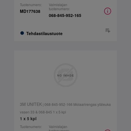
Tuotenumero:
Valmistajan
tuotenumero:
MD177638
068-845-952-165
Tehdastilaustuote
3M UNITEK
| 068-845-952-166 Molaarirengas yläleuka
vasen 33 & 068-845 1 x 5 kpl
1 x 5 kpl
Tuotenumero:
Valmistajan
tuotenumero: