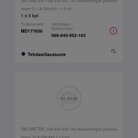
3M UNITEK
| 068-845-952-163 Molaarirengas yläleuka
vasen 31+ & 068-845 1 x 5 kpl
1 x 5 kpl
Tuotenumero:
Valmistajan
tuotenumero:
MD177636
068-845-952-163
Tehdastilaustuote
3M UNITEK
| 068-845-952-164 Molaarirengas yläleuka
vasen 32 & 068-845 1 x 5 kpl