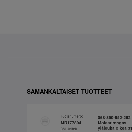
SAMANKALTAISET TUOTTEET
Tuotenumero:
068-850-952-262
MD177894
Molaarirengas
yläleuka oikea 3
3M Unitek