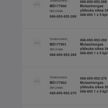
Tuotenumero:
068-850-952-268
MD177900
Molaarirengas
yläleuka oikea 3
3M Unitek
068-850 1 x 5 kpl
068-850-952-268
Tuotenumero:
068-850-952-269
MD177901
Molaarirengas
yläleuka oikea 3
3M Unitek
068-850 1 x 5 kpl
068-850-952-269
Tuotenumero:
068-850-952-270
MD177902
Molaarirengas
yläleuka oikea 3
3M Unitek
068-850 1 x 5 kpl
068-850-952-270