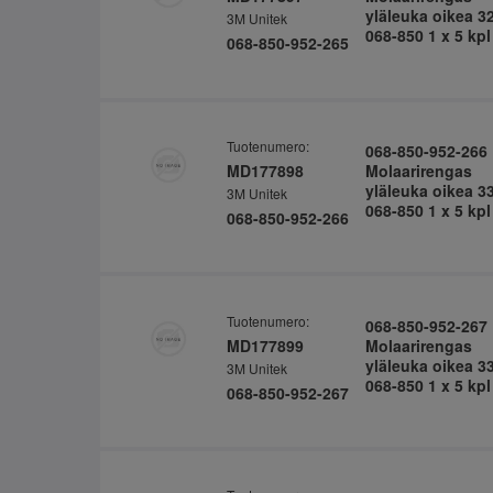
yläleuka oikea 3
3M Unitek
068-850 1 x 5 kpl
068-850-952-265
Tuotenumero:
068-850-952-266
MD177898
Molaarirengas
yläleuka oikea 3
3M Unitek
068-850 1 x 5 kpl
068-850-952-266
Tuotenumero:
068-850-952-267
MD177899
Molaarirengas
yläleuka oikea 3
3M Unitek
068-850 1 x 5 kpl
068-850-952-267