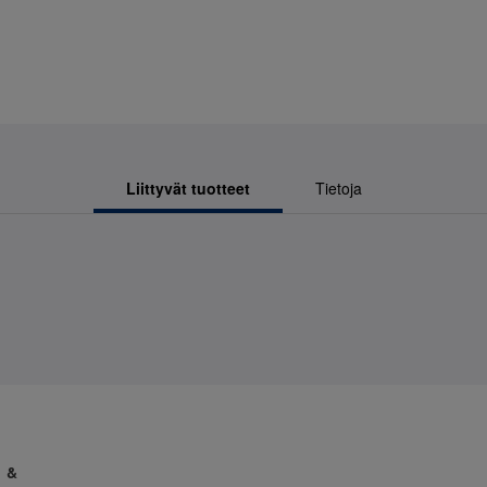
Liittyvät tuotteet
Tietoja
1 &