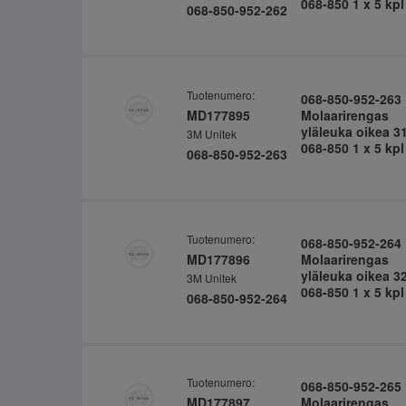
068-850 1 x 5 kpl
068-850-952-262
Tuotenumero:
068-850-952-263
MD177895
Molaarirengas
yläleuka oikea 3
3M Unitek
068-850 1 x 5 kpl
068-850-952-263
Tuotenumero:
068-850-952-264
MD177896
Molaarirengas
yläleuka oikea 3
3M Unitek
068-850 1 x 5 kpl
068-850-952-264
Tuotenumero:
068-850-952-265
MD177897
Molaarirengas