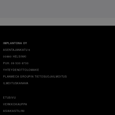
IMPLANTONA OY
ASENTAJANKATU 6
00880 HELSINKI
PUH. 09 530 6730
YHTEYDENOTTOLOMAKE
PLANMECA GROUPIN TIETOSUOJAILMOITUS
ILMOITUSKANAVA
ETUSIVU
VERKKOKAUPPA
ASIAKASTILINI