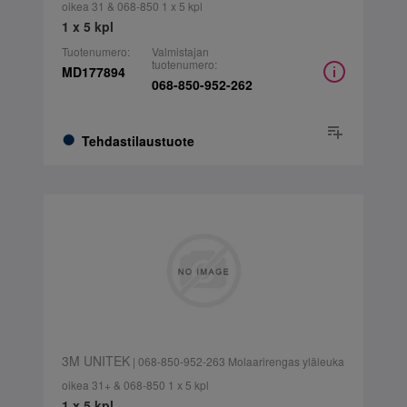
oikea 31 & 068-850 1 x 5 kpl
1 x 5 kpl
Tuotenumero:
Valmistajan
tuotenumero:
MD177894
068-850-952-262
Tehdastilaustuote
3M UNITEK
| 068-850-952-263 Molaarirengas yläleuka
oikea 31+ & 068-850 1 x 5 kpl
1 x 5 kpl