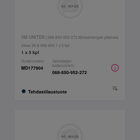
3M UNITEK
| 068-850-952-272 Molaarirengas yläleuka
oikea 36 & 068-850 1 x 5 kpl
1 x 5 kpl
Tuotenumero:
Valmistajan
tuotenumero:
MD177904
068-850-952-272
Tehdastilaustuote