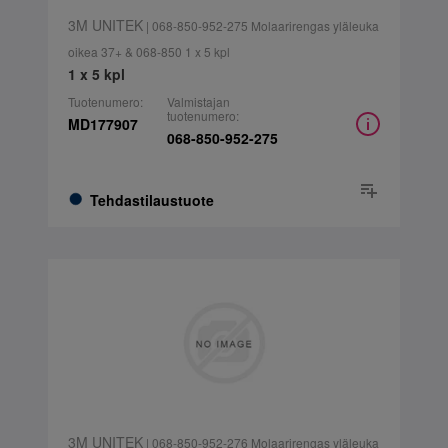
3M UNITEK
| 068-850-952-275 Molaarirengas yläleuka
oikea 37+ & 068-850 1 x 5 kpl
1 x 5 kpl
Tuotenumero:
Valmistajan
tuotenumero:
MD177907
068-850-952-275
Tehdastilaustuote
3M UNITEK
| 068-850-952-276 Molaarirengas yläleuka