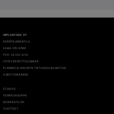
IMPLANTONA OY
ASENTAJANKATU 6
00880 HELSINKI
PUH. 09 530 6730
YHTEYDENOTTOLOMAKE
PLANMECA GROUPIN TIETOSUOJAILMOITUS
ILMOITUSKANAVA
ETUSIVU
VERKKOKAUPPA
ASIAKASTILINI
TUOTTEET