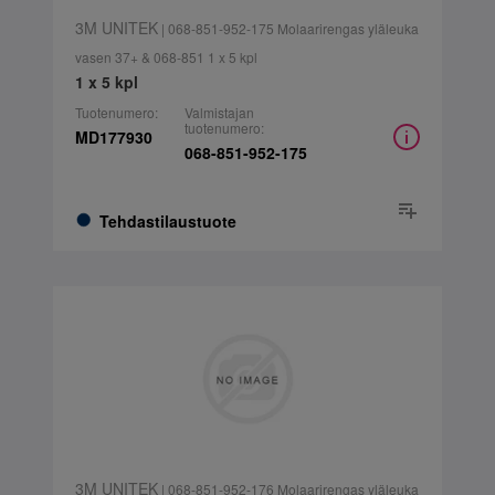
3M UNITEK
| 068-851-952-175 Molaarirengas yläleuka
vasen 37+ & 068-851 1 x 5 kpl
1 x 5 kpl
Tuotenumero:
Valmistajan
tuotenumero:
MD177930
068-851-952-175
Tehdastilaustuote
3M UNITEK
| 068-851-952-176 Molaarirengas yläleuka