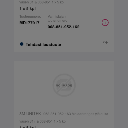
vasen 31 & 068-851 1 x 5 kpl
1 x 5 kpl
Tuotenumero:
Valmistajan
tuotenumero:
MD177917
068-851-952-162
Tehdastilaustuote
3M UNITEK
| 068-851-952-163 Molaarirengas yläleuka
vasen 31+ & 068-851 1 x 5 kpl
1 x 5 kpl