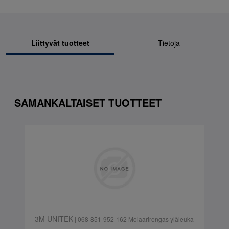
Liittyvät tuotteet
Tietoja
SAMANKALTAISET TUOTTEET
3M UNITEK
| 068-851-952-162 Molaarirengas yläleuka