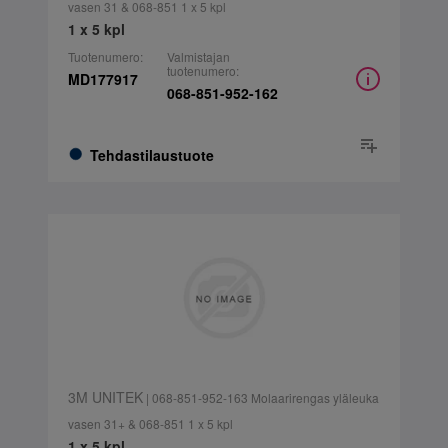
vasen 31 & 068-851 1 x 5 kpl
1 x 5 kpl
Tuotenumero:
Valmistajan
tuotenumero:
MD177917
068-851-952-162
Tehdastilaustuote
3M UNITEK
| 068-851-952-163 Molaarirengas yläleuka
vasen 31+ & 068-851 1 x 5 kpl
1 x 5 kpl