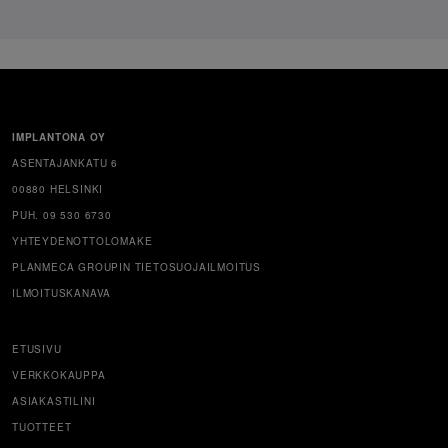
IMPLANTONA OY
ASENTAJANKATU 6
00880 HELSINKI
PUH. 09 530 6730
YHTEYDENOTTOLOMAKE
PLANMECA GROUPIN TIETOSUOJAILMOITUS
ILMOITUSKANAVA
ETUSIVU
VERKKOKAUPPA
ASIAKASTILINI
TUOTTEET