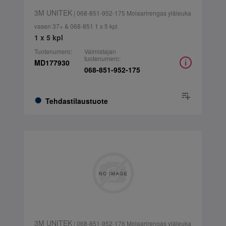
3M UNITEK
| 068-851-952-175 Molaarirengas yläleuka
vasen 37+ & 068-851 1 x 5 kpl
1 x 5 kpl
Tuotenumero:
Valmistajan
tuotenumero:
MD177930
068-851-952-175
Tehdastilaustuote
3M UNITEK
| 068-851-952-176 Molaarirengas yläleuka