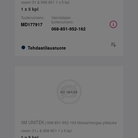
vasen 31 & 068-851 1 x 5 kpl
1 x 5 kpl
Tuotenumero:
Valmistajan
tuotenumero:
MD177917
068-851-952-162
Tehdastilaustuote
3M UNITEK
| 068-851-952-163 Molaarirengas yläleuka
vasen 31+ & 068-851 1 x 5 kpl
1 x 5 kpl