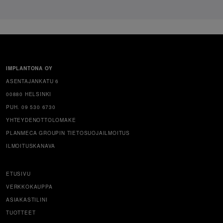
IMPLANTONA OY
ASENTAJANKATU 6
00880 HELSINKI
PUH. 09 530 6730
YHTEYDENOTTOLOMAKE
PLANMECA GROUPIN TIETOSUOJAILMOITUS
ILMOITUSKANAVA
ETUSIVU
VERKKOKAUPPA
ASIAKASTILINI
TUOTTEET