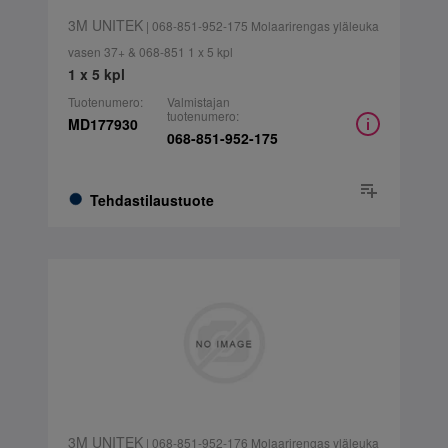
3M UNITEK
| 068-851-952-175 Molaarirengas yläleuka
vasen 37+ & 068-851 1 x 5 kpl
1 x 5 kpl
Tuotenumero:
Valmistajan
tuotenumero:
MD177930
068-851-952-175
Tehdastilaustuote
3M UNITEK
| 068-851-952-176 Molaarirengas yläleuka