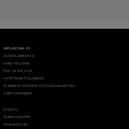
IMPLANTONA OY
ASENTAJANKATU 6
00880 HELSINKI
PUH. 09 530 6730
YHTEYDENOTTOLOMAKE
PLANMECA GROUPIN TIETOSUOJAILMOITUS
ILMOITUSKANAVA
ETUSIVU
VERKKOKAUPPA
ASIAKASTILINI