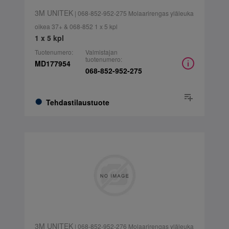
3M UNITEK
| 068-852-952-275 Molaarirengas yläleuka
oikea 37+ & 068-852 1 x 5 kpl
1 x 5 kpl
Tuotenumero:
Valmistajan
tuotenumero:
MD177954
068-852-952-275
Tehdastilaustuote
3M UNITEK
| 068-852-952-276 Molaarirengas yläleuka