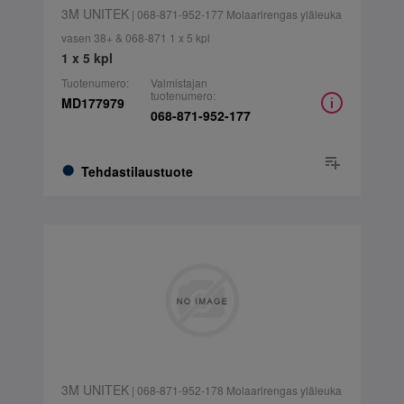
3M UNITEK
| 068-871-952-177 Molaarirengas yläleuka
vasen 38+ & 068-871 1 x 5 kpl
1 x 5 kpl
Tuotenumero:
Valmistajan
tuotenumero:
MD177979
068-871-952-177
Tehdastilaustuote
3M UNITEK
| 068-871-952-178 Molaarirengas yläleuka