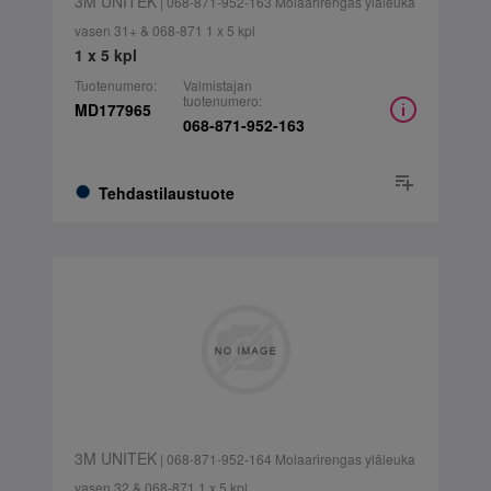
3M UNITEK
| 068-871-952-163 Molaarirengas yläleuka
vasen 31+ & 068-871 1 x 5 kpl
1 x 5 kpl
Tuotenumero:
Valmistajan
tuotenumero:
MD177965
068-871-952-163
Tehdastilaustuote
3M UNITEK
| 068-871-952-164 Molaarirengas yläleuka
vasen 32 & 068-871 1 x 5 kpl