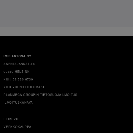
IMPLANTONA OY
ASENTAJANKATU 6
00880 HELSINKI
PUH. 09 530 6730
YHTEYDENOTTOLOMAKE
PLANMECA GROUPIN TIETOSUOJAILMOITUS
ILMOITUSKANAVA
ETUSIVU
VERKKOKAUPPA