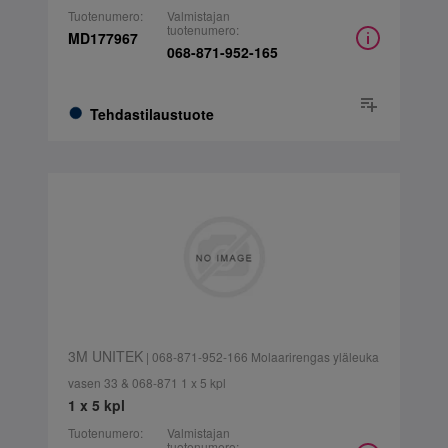
Tuotenumero:
Valmistajan
tuotenumero:
MD177967
068-871-952-165
Tehdastilaustuote
3M UNITEK
| 068-871-952-166 Molaarirengas yläleuka
vasen 33 & 068-871 1 x 5 kpl
1 x 5 kpl
Tuotenumero:
Valmistajan
tuotenumero: