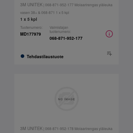
3M UNITEK
| 068-871-952-177 Molaarirengas yläleuka
vasen 38+ & 068-871 1 x 5 kpl
1 x 5 kpl
Tuotenumero:
Valmistajan
tuotenumero:
MD177979
068-871-952-177
Tehdastilaustuote
3M UNITEK
| 068-871-952-178 Molaarirengas yläleuka