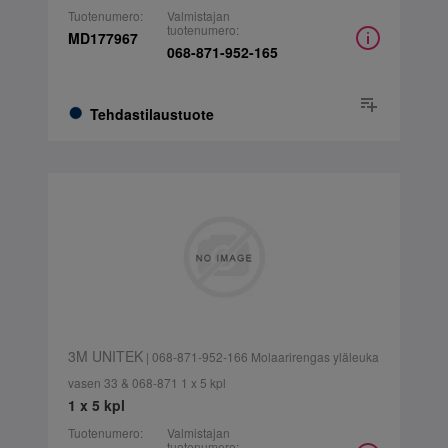
Tuotenumero:
Valmistajan
tuotenumero:
MD177967
068-871-952-165
Tehdastilaustuote
3M UNITEK
| 068-871-952-166 Molaarirengas yläleuka
vasen 33 & 068-871 1 x 5 kpl
1 x 5 kpl
Tuotenumero:
Valmistajan
tuotenumero: