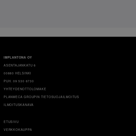
IMPLANTONA OY
ASENTAJANKATU 6
00880 HELSINKI
PUH. 09 530 6730
YHTEYDENOTTOLOMAKE
PLANMECA GROUPIN TIETOSUOJAILMOITUS
ILMOITUSKANAVA
ETUSIVU
VERKKOKAUPPA