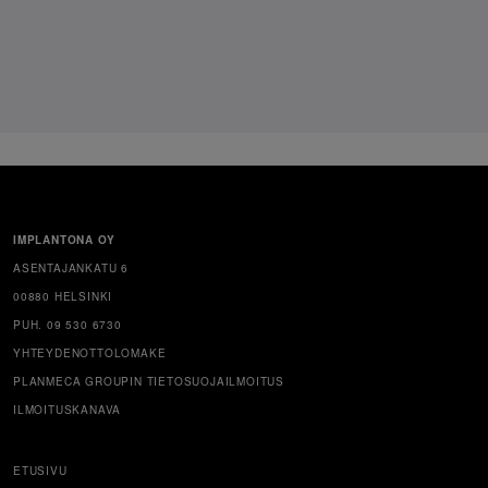
IMPLANTONA OY
ASENTAJANKATU 6
00880 HELSINKI
PUH. 09 530 6730
YHTEYDENOTTOLOMAKE
PLANMECA GROUPIN TIETOSUOJAILMOITUS
ILMOITUSKANAVA
ETUSIVU