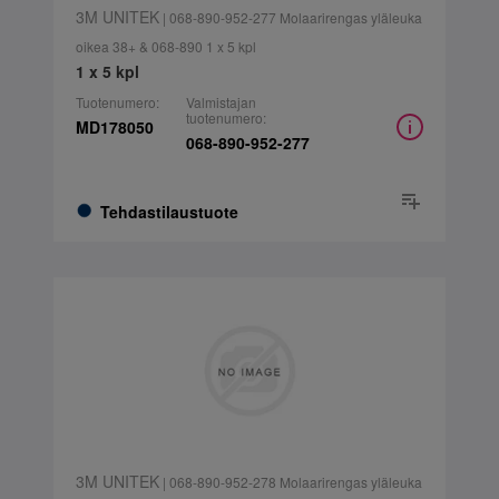
3M UNITEK
| 068-890-952-277 Molaarirengas yläleuka
oikea 38+ & 068-890 1 x 5 kpl
1 x 5 kpl
Tuotenumero:
Valmistajan
tuotenumero:
MD178050
068-890-952-277
Tehdastilaustuote
3M UNITEK
| 068-890-952-278 Molaarirengas yläleuka