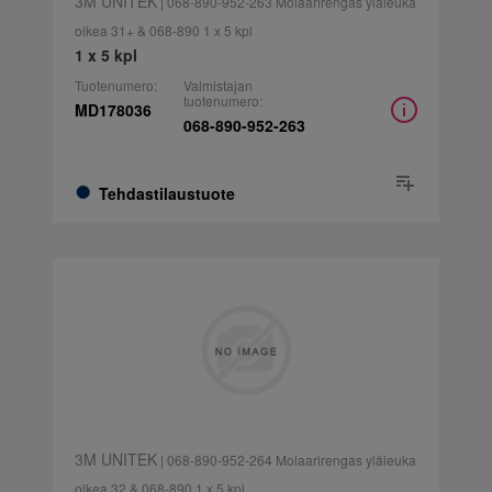
3M UNITEK
| 068-890-952-263 Molaarirengas yläleuka
oikea 31+ & 068-890 1 x 5 kpl
1 x 5 kpl
Tuotenumero:
Valmistajan
tuotenumero:
MD178036
068-890-952-263
Tehdastilaustuote
3M UNITEK
| 068-890-952-264 Molaarirengas yläleuka
oikea 32 & 068-890 1 x 5 kpl