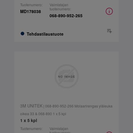
Tuotenumero:
Valmistajan
tuotenumero:
MD178038
068-890-952-265
Tehdastilaustuote
3M UNITEK
| 068-890-952-266 Molaarirengas yläleuka
oikea 33 & 068-890 1 x 5 kpl
1 x 5 kpl
Tuotenumero:
Valmistajan
tuotenumero: