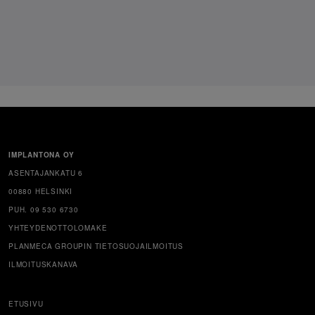
IMPLANTONA OY
ASENTAJANKATU 6
00880 HELSINKI
PUH. 09 530 6730
YHTEYDENOTTOLOMAKE
PLANMECA GROUPIN TIETOSUOJAILMOITUS
ILMOITUSKANAVA
ETUSIVU