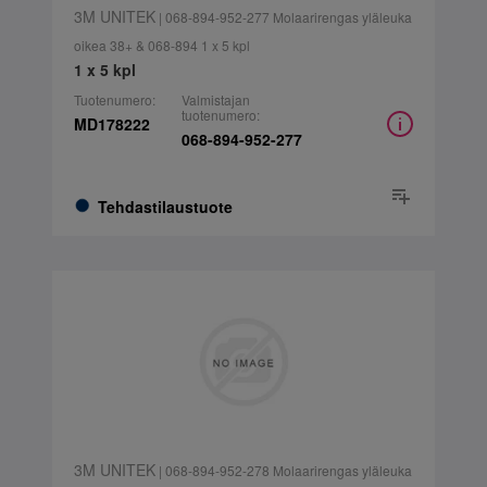
3M UNITEK
| 068-894-952-277 Molaarirengas yläleuka
oikea 38+ & 068-894 1 x 5 kpl
1 x 5 kpl
Tuotenumero:
Valmistajan
tuotenumero:
MD178222
068-894-952-277
Tehdastilaustuote
3M UNITEK
| 068-894-952-278 Molaarirengas yläleuka