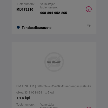
Tuotenumero:
Valmistajan
tuotenumero:
MD178210
068-894-952-265
Tehdastilaustuote
3M UNITEK
| 068-894-952-266 Molaarirengas yläleuka
oikea 33 & 068-894 1 x 5 kpl
1 x 5 kpl
Tuotenumero:
Valmistajan
tuotenumero: