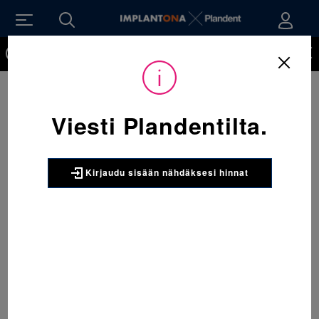
Kirjaudu sisään nähdäksesi hinnat. Tarvitsetko tunnukset
verkkokauppaan? Tilaa ne
Viesti Plandentilta.
Kirjaudu sisään nähdäksesi hinnat