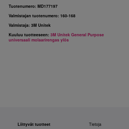
Tuotenumero:
MD177197
Valmistajan tuotenumero:
160-168
Valmistaja:
3M Unitek
Kuuluu tuotteeseen:
3M Unitek General Purpose
universaali molaarirengas ylös
Liittyvät tuotteet
Tietoja