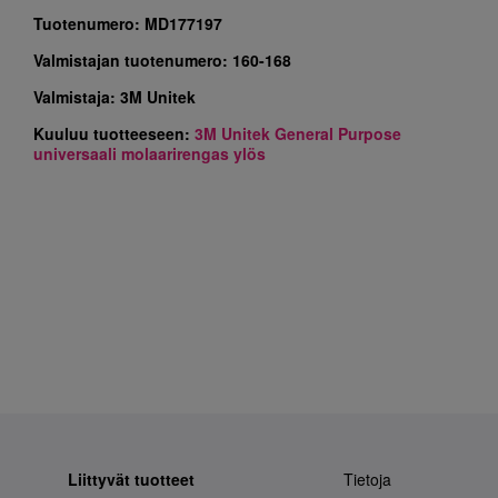
Tuotenumero:
MD177197
Valmistajan tuotenumero:
160-168
Valmistaja:
3M Unitek
Kuuluu tuotteeseen:
3M Unitek General Purpose
universaali molaarirengas ylös
Liittyvät tuotteet
Tietoja