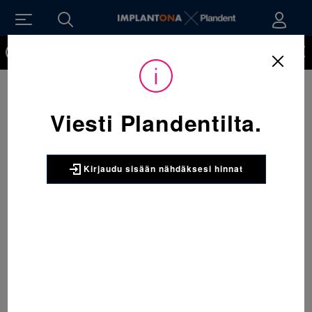
Kirjaudu sisään nähdäksesi hinnat. Tarvitsetko tunnukset
verkkokauppaan? Tilaa ne
Viesti Plandentilta.
Kirjaudu sisään nähdäksesi hinnat