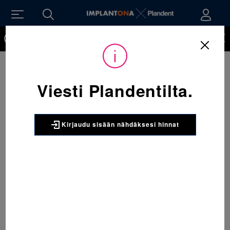
Kirjaudu sisään nähdäksesi hinnat. Tarvitsetko tunnukset
verkkokauppaan? Tilaa ne
Viesti Plandentilta.
Kirjaudu sisään nähdäksesi hinnat