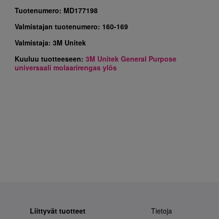
Tuotenumero:
MD177198
Valmistajan tuotenumero:
160-169
Valmistaja:
3M Unitek
Kuuluu tuotteeseen:
3M Unitek General Purpose
universaali molaarirengas ylös
Liittyvät tuotteet
Tietoja