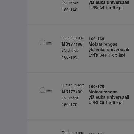
yläleuka universaali
3M Unitek
Lt/Rt 34 1 x 5 kpl
160-168
Tuotenumero:
160-169
MD177198
Molaarirengas
yläleuka universaali
3M Unitek
Lt/Rt 34+ 1 x 5 kpl
160-169
Tuotenumero:
160-170
MD177199
Molaarirengas
yläleuka universaali
3M Unitek
Lt/Rt 35 1 x 5 kpl
160-170
Tuotenumero:
160-171