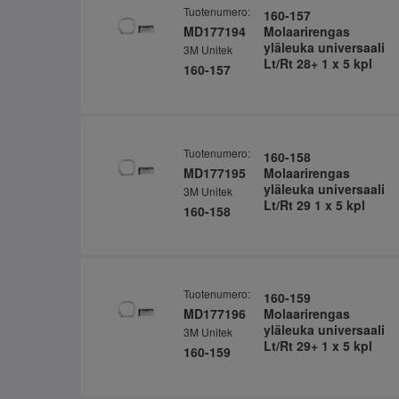
Tuotenumero:
160-157
MD177194
Molaarirengas
yläleuka universaali
3M Unitek
Lt/Rt 28+ 1 x 5 kpl
160-157
Tuotenumero:
160-158
MD177195
Molaarirengas
yläleuka universaali
3M Unitek
Lt/Rt 29 1 x 5 kpl
160-158
Tuotenumero:
160-159
MD177196
Molaarirengas
yläleuka universaali
3M Unitek
Lt/Rt 29+ 1 x 5 kpl
160-159