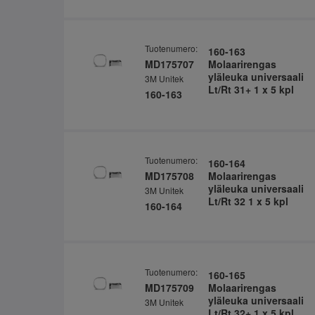
Tuotenumero:
160-163
MD175707
Molaarirengas
yläleuka universaali
3M Unitek
Lt/Rt 31+ 1 x 5 kpl
160-163
Tuotenumero:
160-164
MD175708
Molaarirengas
yläleuka universaali
3M Unitek
Lt/Rt 32 1 x 5 kpl
160-164
Tuotenumero:
160-165
MD175709
Molaarirengas
yläleuka universaali
3M Unitek
Lt/Rt 32+ 1 x 5 kpl