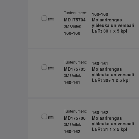
Tuotenumero:
160-160
MD175704
Molaarirengas
yläleuka universaali
3M Unitek
Lt/Rt 30 1 x 5 kpl
160-160
Tuotenumero:
160-161
MD175705
Molaarirengas
yläleuka universaali
3M Unitek
Lt/Rt 30+ 1 x 5 kpl
160-161
Tuotenumero:
160-162
MD175706
Molaarirengas
yläleuka universaali
3M Unitek
Lt/Rt 31 1 x 5 kpl
160-162