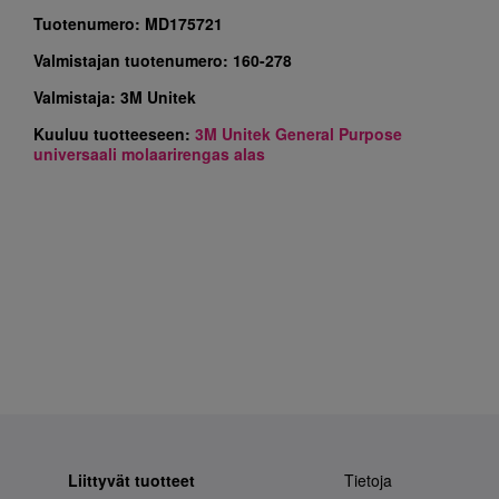
Tuotenumero:
MD175721
Valmistajan tuotenumero:
160-278
Valmistaja:
3M Unitek
Kuuluu tuotteeseen:
3M Unitek General Purpose
universaali molaarirengas alas
Liittyvät tuotteet
Tietoja