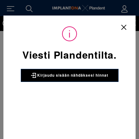
Kirjaudu sisään nähdäksesi hinnat. Tarvitsetko tunnukset
verkkokauppaan? Tilaa ne
Viesti Plandentilta.
Kirjaudu sisään nähdäksesi hinnat