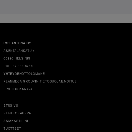
IMPLANTONA OY
ASENTAJANKATU 6
00880 HELSINKI
PUH. 09 530 6730
YHTEYDENOTTOLOMAKE
PLANMECA GROUPIN TIETOSUOJAILMOITUS
ILMOITUSKANAVA
ETUSIVU
VERKKOKAUPPA
ASIAKASTILINI
TUOTTEET