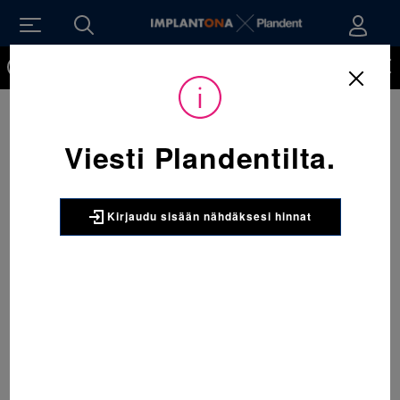
Kirjaudu sisään nähdäksesi hinnat. Tarvitsetko tunnukset
verkkokauppaan? Tilaa ne
Viesti Plandentilta.
Kirjaudu sisään nähdäksesi hinnat