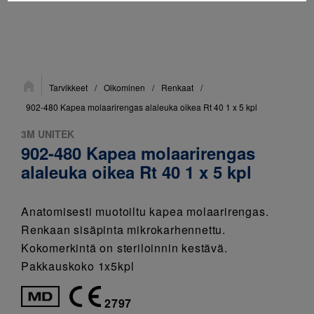
Sijainti:
Tarvikkeet
/
Oikominen
/
Renkaat
/
902-480 Kapea molaarirengas alaleuka oikea Rt 40 1 x 5 kpl
3M UNITEK
902-480 Kapea molaarirengas
alaleuka oikea Rt 40 1 x 5 kpl
Anatomisesti muotoiltu kapea molaarirengas.
Renkaan sisäpinta mikrokarhennettu.
Kokomerkintä on steriloinnin kestävä.
Pakkauskoko 1x5kpl
2797