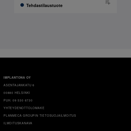
Tehdastilaustuote
IMPLANTONA OY
ASENTAJANKATU 6
00880 HELSINKI
PUH. 09 530 6730
YHTEYDENOTTOLOMAKE
PLANMECA GROUPIN TIETOSUOJAILMOITUS
ILMOITUSKANAVA