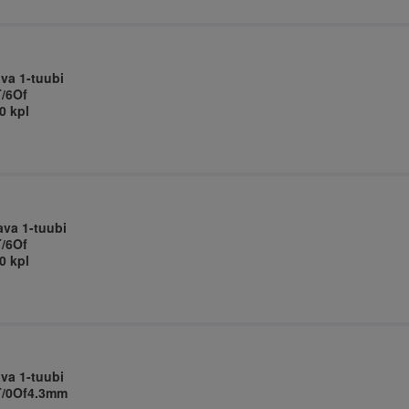
ava 1-tuubi
T/6Of
0 kpl
ava 1-tuubi
T/6Of
0 kpl
ava 1-tuubi
0T/0Of4.3mm