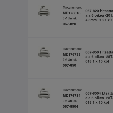
Tuotenumero:
067-820 Hitsatt
MD176018
ala 6 oikea -20T
3M Unitek
4.3mm 018 1 x 1
067-820
Tuotenumero:
067-850 Hitsatt
MD176733
ala 6 oikea -25
3M Unitek
018 1 x 10 kpl
067-850
Tuotenumero:
067-8504 Etsatt
MD176734
ala 6 oikea -25
3M Unitek
018 1 x 10 kpl
067-8504