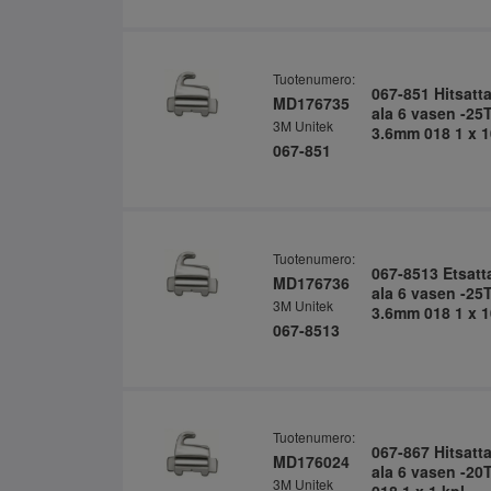
Tuotenumero:
067-851 Hitsatt
MD176735
ala 6 vasen -25
3M Unitek
3.6mm 018 1 x 1
067-851
Tuotenumero:
067-8513 Etsatt
MD176736
ala 6 vasen -25
3M Unitek
3.6mm 018 1 x 1
067-8513
Tuotenumero:
067-867 Hitsatt
MD176024
ala 6 vasen -2
3M Unitek