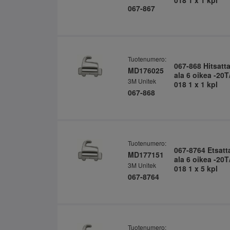
018 1 x 1 kpl
067-867
Tuotenumero:
067-868 Hitsatt
MD176025
ala 6 oikea -20
3M Unitek
018 1 x 1 kpl
067-868
Tuotenumero:
067-8764 Etsatt
MD177151
ala 6 oikea -20
3M Unitek
018 1 x 5 kpl
067-8764
Tuotenumero: