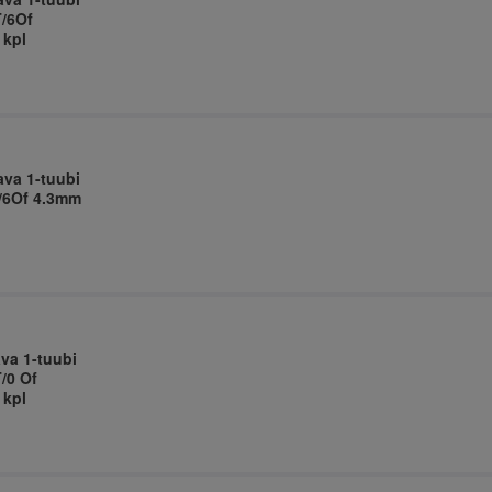
T/6Of
 kpl
ava 1-tuubi
T/6Of 4.3mm
ava 1-tuubi
/0 Of
 kpl