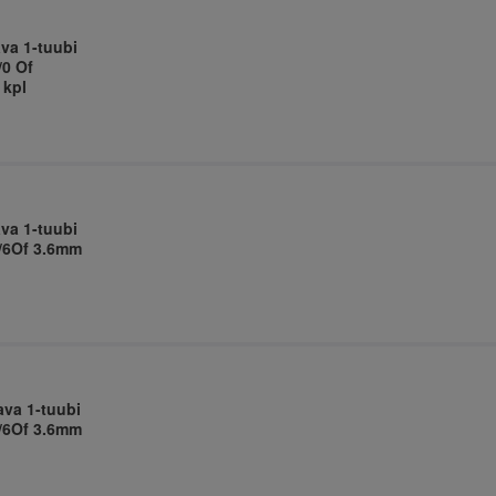
ava 1-tuubi
/0 Of
 kpl
ava 1-tuubi
T/6Of 3.6mm
ava 1-tuubi
T/6Of 3.6mm