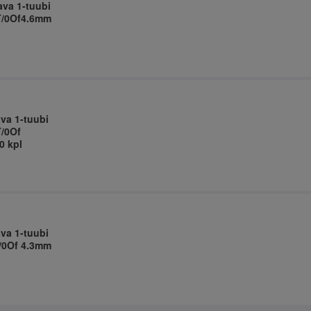
ava 1-tuubi
0T/0Of4.6mm
ava 1-tuubi
T/0Of
0 kpl
ava 1-tuubi
T/0Of 4.3mm