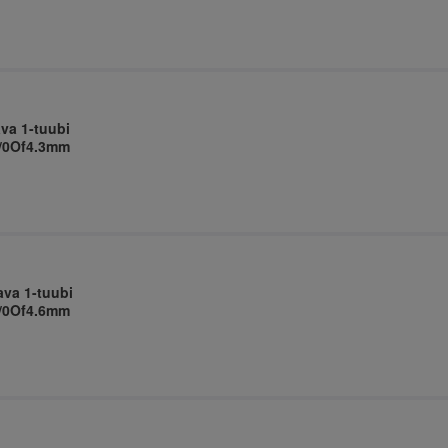
ava 1-tuubi
T/0Of4.3mm
ava 1-tuubi
T/0Of4.6mm