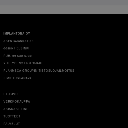
IMPLANTONA OY
ASENTAJANKATU 6
00880 HELSINKI
PUH. 09 530 6730
YHTEYDENOTTOLOMAKE
PLANMECA GROUPIN TIETOSUOJAILMOITUS
ILMOITUSKANAVA
ETUSIVU
VERKKOKAUPPA
ASIAKASTILINI
TUOTTEET
PALVELUT