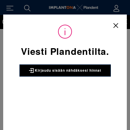
Kirjaudu sisään nähdäksesi hinnat. Tarvitsetko tunnukset
verkkokauppaan? Tilaa ne
Viesti Plandentilta.
Kirjaudu sisään nähdäksesi hinnat