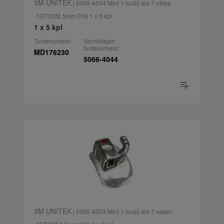
3M UNITEK
| 5066-4044 Mini 1-tuubi ala 7 oikea
-10T/0Of2.5mm 018 1 x 5 kpl
1 x 5 kpl
Tuotenumero:
Valmistajan
tuotenumero:
MD176230
5066-4044
3M UNITEK
| 5066-4053 Mini 1-tuubi ala 7 vasen