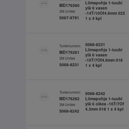
Liimapohja 1-tuubi
MD176260
ylä 6 vasen
3M Unitek
-14T/10Of4.6mm 022
5067-9791
1 x 4 kpl
5068-8231
Tuotenumero:
Liimapohja 1-tuubi
MD176261
ylä 6 vasen
3M Unitek
-10T/7Of4.6mm 018
5068-8231
1 x 4 kpl
Tuotenumero:
5068-8242
MD176262
Liimapohja 1-tuubi
ylä 6 oikea -10T/7Of
3M Unitek
4.3mm 018 1 x 4 kpl
5068-8242