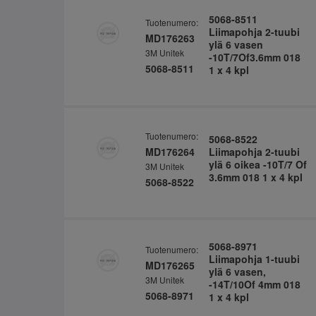
5068-8511
Tuotenumero:
Liimapohja 2-tuubi
MD176263
ylä 6 vasen
3M Unitek
-10T/7Of3.6mm 018
5068-8511
1 x 4 kpl
Tuotenumero:
5068-8522
MD176264
Liimapohja 2-tuubi
ylä 6 oikea -10T/7 Of
3M Unitek
3.6mm 018 1 x 4 kpl
5068-8522
5068-8971
Tuotenumero:
Liimapohja 1-tuubi
MD176265
ylä 6 vasen,
3M Unitek
-14T/10Of 4mm 018
5068-8971
1 x 4 kpl