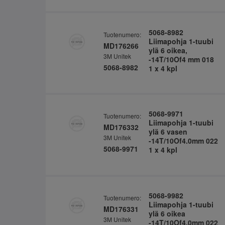
5068-8982
Tuotenumero:
Liimapohja 1-tuubi
MD176266
ylä 6 oikea,
3M Unitek
-14T/10Of4 mm 018
5068-8982
1 x 4 kpl
5068-9971
Tuotenumero:
Liimapohja 1-tuubi
MD176332
ylä 6 vasen
3M Unitek
-14T/10Of4.0mm 022
5068-9971
1 x 4 kpl
5068-9982
Tuotenumero:
Liimapohja 1-tuubi
MD176331
ylä 6 oikea
3M Unitek
-14T/10Of4.0mm 022