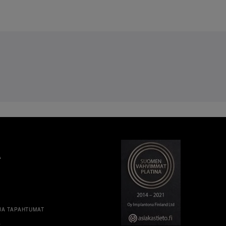
A
JA TAPAHTUMAT
A