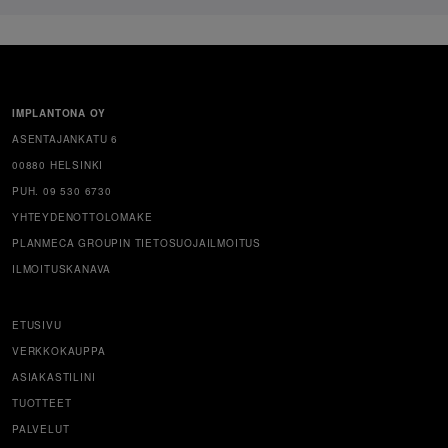
IMPLANTONA OY
ASENTAJANKATU 6
00880 HELSINKI
PUH. 09 530 6730
YHTEYDENOTTOLOMAKE
PLANMECA GROUPIN TIETOSUOJAILMOITUS
ILMOITUSKANAVA
ETUSIVU
VERKKOKAUPPA
ASIAKASTILINI
TUOTTEET
PALVELUT