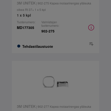
3M UNITEK
| 902-275 Kapea molaarirengas yläleuka
oikea Rt 37+ 1 x 5 kpl
1 x 5 kpl
Tuotenumero:
Valmistajan
tuotenumero:
MD177305
902-275
Tehdastilaustuote
3M UNITEK
| 902-277 Kapea molaarirengas yläleuka