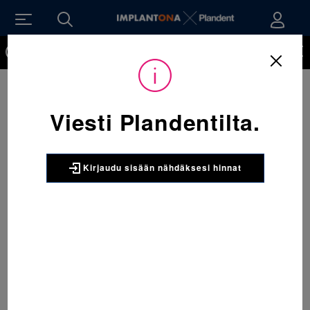
Kirjaudu sisään nähdäksesi hinnat. Tarvitsetko tunnukset
verkkokauppaan? Tilaa ne
Viesti Plandentilta.
Kirjaudu sisään nähdäksesi hinnat