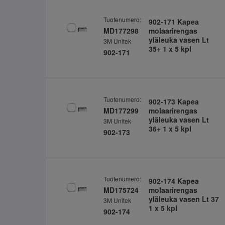
Tuotenumero:
902-171 Kapea
MD177298
molaarirengas
yläleuka vasen Lt
3M Unitek
35+ 1 x 5 kpl
902-171
Tuotenumero:
902-173 Kapea
MD177299
molaarirengas
yläleuka vasen Lt
3M Unitek
36+ 1 x 5 kpl
902-173
Tuotenumero:
902-174 Kapea
MD175724
molaarirengas
yläleuka vasen Lt 37
3M Unitek
1 x 5 kpl
902-174