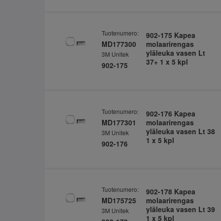
Tuotenumero:
902-175 Kapea
MD177300
molaarirengas
yläleuka vasen Lt
3M Unitek
37+ 1 x 5 kpl
902-175
Tuotenumero:
902-176 Kapea
MD177301
molaarirengas
yläleuka vasen Lt 38
3M Unitek
1 x 5 kpl
902-176
Tuotenumero:
902-178 Kapea
MD175725
molaarirengas
yläleuka vasen Lt 39
3M Unitek
1 x 5 kpl