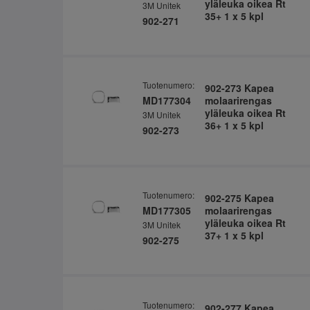
yläleuka oikea Rt
3M Unitek
35+ 1 x 5 kpl
902-271
Tuotenumero:
902-273 Kapea
MD177304
molaarirengas
yläleuka oikea Rt
3M Unitek
36+ 1 x 5 kpl
902-273
Tuotenumero:
902-275 Kapea
MD177305
molaarirengas
yläleuka oikea Rt
3M Unitek
37+ 1 x 5 kpl
902-275
Tuotenumero:
902-277 Kapea